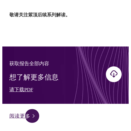
敬请关注紫顶后续系列解读。
获取报告全部内容
想了解更多信息
请下载PDF
阅读更多