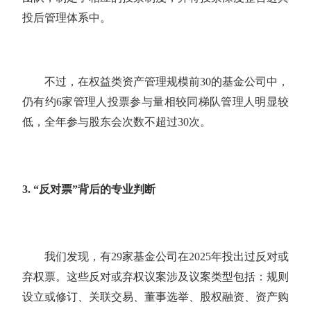
投后管理体系中。
不过，在权益类资产管理规模前30的基金公司中，
仍有约6家管理人投票参与量相较同梯队管理人明显较
低，全年参与股东会次数不超过30次。
3.
“反对票”背后的专业判断
我们发现，有29家基金公司在2025年投出过反对或
弃权票。这些反对或弃权议案涉及议案类型包括：规则
设立或修订、关联交易、董事选举、股权融资、资产购