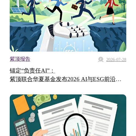
紫顶报告
2026-07-28
锚定“负责任AI”：
紫顶联合华夏基金发布2026 AI与ESG前沿洞
察报告