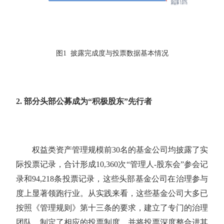
图1 披露完成度与投票数据基本情况
2.
部分头部公募成为“积极股东”先行者
权益类资产管理规模前30名的基金公司均披露了实
际投票记录，合计形成10,360次“管理人-股东会”参会记
录和94,218条投票记录，这些头部基金公司在治理参与
度上显著领跑行业。从实践来看，这些基金公司大多已
按照《管理规则》第十三条的要求，建立了专门的治理
团队，制定了相应的投票制度，并将投票深度整合进其