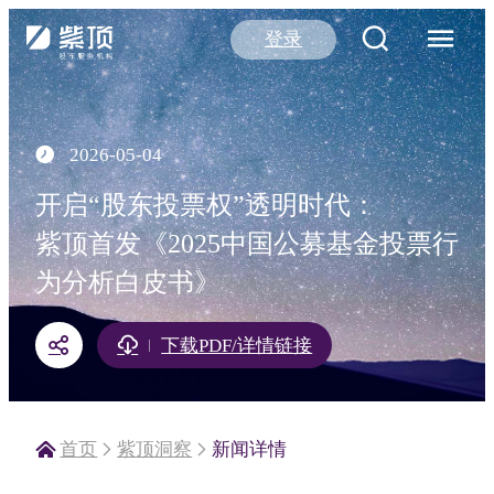
登录
2026-05-04
开启“股东投票权”透明时代：
紫顶首发《2025中国公募基金投票行
为分析白皮书》
下载PDF/详情链接
首页
紫顶洞察
新闻详情