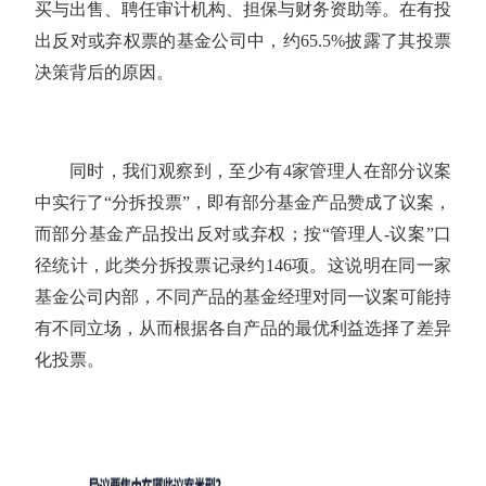
买与出售、聘任审计机构、担保与财务资助等。在有投
出反对或弃权票的基金公司中，约65.5%披露了其投票
决策背后的原因。
同时，我们观察到，至少有4家管理人在部分议案
中实行了“分拆投票”，即有部分基金产品赞成了议案，
而部分基金产品投出反对或弃权；按“管理人-议案”口
径统计，此类分拆投票记录约146项。这说明在同一家
基金公司内部，不同产品的基金经理对同一议案可能持
有不同立场，从而根据各自产品的最优利益选择了差异
化投票。